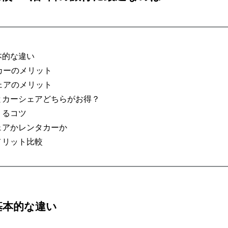
本的な違い
カーのメリット
ェアのメリット
とカーシェアどちらがお得？
りるコツ
ェアかレンタカーか
メリット比較
基本的な違い