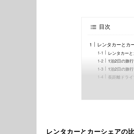
目次
レンタカーとカ
レンタカーと
1泊2日の旅
1泊2日の旅
長距離ドライ
レンタカーとカーシェアの比