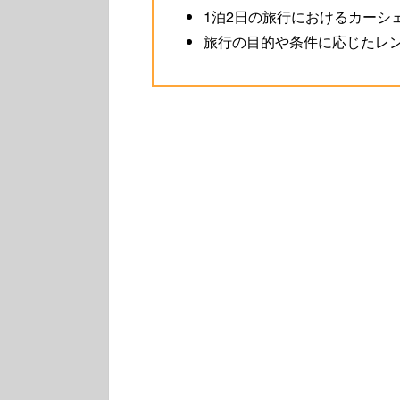
1泊2日の旅行におけるカーシ
旅行の目的や条件に応じたレ