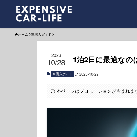
ホーム
車購入ガイド
2023
1泊2日に最適な
10/28
車購入ガイド
2025-10-29
本ページはプロモーションが含まれま