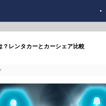
のは？レンタカーとカーシェア比較
す