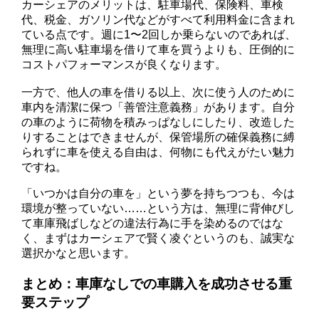
カーシェアのメリットは、駐車場代、保険料、車検
代、税金、ガソリン代などがすべて利用料金に含まれ
ている点です。週に1〜2回しか乗らないのであれば、
無理に高い駐車場を借りて車を買うよりも、圧倒的に
コストパフォーマンスが良くなります。
一方で、他人の車を借りる以上、次に使う人のために
車内を清潔に保つ「善管注意義務」があります。自分
の車のように荷物を積みっぱなしにしたり、改造した
りすることはできませんが、保管場所の確保義務に縛
られずに車を使える自由は、何物にも代えがたい魅力
ですね。
「いつかは自分の車を」という夢を持ちつつも、今は
環境が整っていない……という方は、無理に背伸びし
て車庫飛ばしなどの違法行為に手を染めるのではな
く、まずはカーシェアで賢く凌ぐというのも、誠実な
選択かなと思います。
まとめ：車庫なしでの車購入を成功させる重
要ステップ