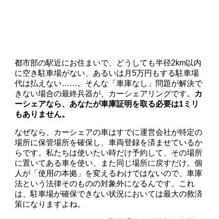
都市部の駅近にお住まいで、どうしても半径2km以内
に空き駐車場がない、あるいは月5万円もする駐車場
代は払えない……。そんな「車庫なし」問題が解決で
きない場合の最終兵器が、カーシェアリングです。
カ
ーシェアなら、あなたが車庫証明を取る必要は1ミリ
もありません。
なぜなら、カーシェアの車はすでに運営会社が特定の
場所に保管場所を確保し、車両登録を済ませているか
らです。私たちは使いたい時だけ予約して、その場所
に置いてある車を使い、また同じ場所に戻すだけ。個
人が「使用の本拠」を変えるわけではないので、車庫
法という法律そのものの対象外になるんです。これ
は、駐車場が確保できない状況においては最大の救済
策になりますよね。