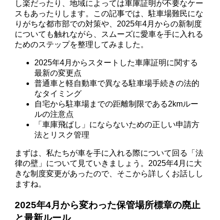
し楽だったり、地域によっては車庫証明が不要なケー
スもあったりします。この記事では、駐車場難民にな
りがちな都市部での対策や、2025年4月からの新制度
についても触れながら、スムーズに愛車を手に入れる
ためのステップを整理してみました。
2025年4月からスタートした車庫証明に関する
最新の変更点
普通車と軽自動車で異なる駐車場手続きの法的
なタイミング
自宅から駐車場までの距離制限である2kmルー
ルの注意点
「車庫飛ばし」にならないための正しい申請方
法とリスク管理
まずは、私たちが車を手に入れる際について回る「法
律の壁」について見ていきましょう。2025年4月に大
きな制度変更があったので、そこから詳しくお話しし
ますね。
2025年4月から変わった保管場所標章の廃止
と最新ルール