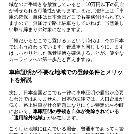
域なのに手続きを放置していると、10万円以下の罰金
が科せられる可能性があります。また、法律上は「車
庫の確保」自体は日本全国どこでも義務付けられてい
ますので、無届けで路上駐車をしていれば、当然厳し
い取り締まりの対象になりますよ。
「軽だからどこでも置ける」という時代は、今の日本
ではもう終わっています。普通車と同じように、まず
はしっかりとした保管場所を確保することが、健全な
カーライフへの第一歩だと言えますね。
車庫証明が不要な地域での登録条件とメリッ
トを解説
実は、日本全国どこでも一律に車庫証明や届出が必要
なわけではありません。日本の法律では、人口密度が
低く、路上駐車が社会問題になりにくい特定の村や町
において、
車庫証明の手続き自体が免除されている
「適用除外地域」
が存在します。
こうした地域に住んでいる場合、普通車であっても警