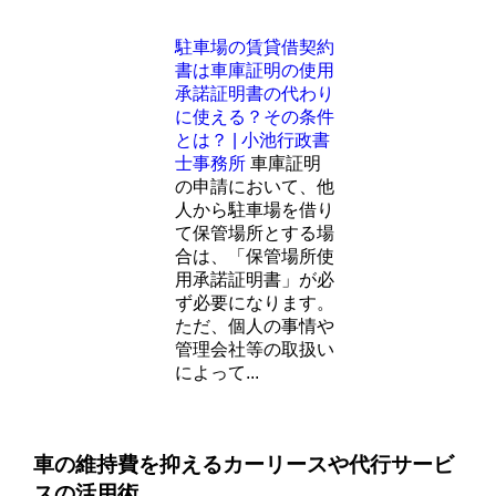
駐車場の賃貸借契約
書は車庫証明の使用
承諾証明書の代わり
に使える？その条件
とは？ | 小池行政書
士事務所
車庫証明
の申請において、他
人から駐車場を借り
て保管場所とする場
合は、「保管場所使
用承諾証明書」が必
ず必要になります。
ただ、個人の事情や
管理会社等の取扱い
によって...
車の維持費を抑えるカーリースや代行サービ
スの活用術