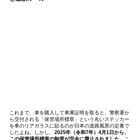
これまで、車を購入して車庫証明を取ると、警察署か
ら交付される「保管場所標章」という丸いステッカー
を車のリアガラスに貼るのが日本の道路風景の定番で
したよね。しかし、
2025年（令和7年）4月1日から、
この保管場所標章の制度が完全に廃止されました。
こ