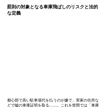
罰則の対象となる車庫飛ばしのリスクと法的
な定義
都心部で高い駐車場代を払うのが嫌で、実家の住所な
どで嘘の車庫証明を取る……。これを世間では「車庫