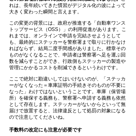
れは、長年続いてきた慣習がデジタル化の波によって
大きく変わった瞬間と言えます。
この変更の背景には、政府が推進する「自動車ワンス
トップサービス（OSS）」の利用促進があります。こ
れまでは、オンラインで申請を完結させようとして
も、最終的にステッカーを警察署まで取りに行かなけ
ればならず、結局二度手間感がありました。標章その
ものがなくなることで、申請者は警察署へ足を運ぶ回
数を減らすことができ、行政側もステッカーの製造や
管理にかかるコストを削減できるというわけです。
ここで絶対に勘違いしてはいけないのが、「ステッカ
ーがなくなった＝車庫証明の手続きそのものが不要に
なった」わけではないということです。車庫（保管場
所）を確保する義務も、警察署へ申請する義務も依然
として存在します。ステッカーがないからといって無
届けで放置すると、法律違反として処罰の対象になる
ので注意してくださいね。
手数料の改定にも注意が必要です