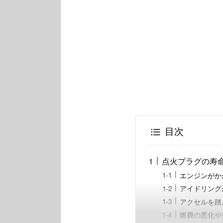
目次
点火プラグの寿
エンジンがか
アイドリング
アクセルを踏
燃費の悪化や