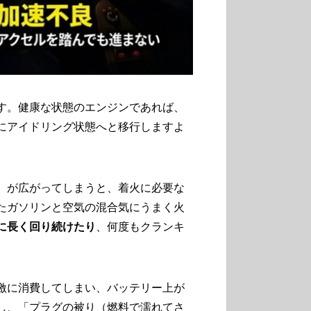
す。健康な状態のエンジンであれば、
にアイドリング状態へと移行しますよ
）が広がってしまうと、着火に必要な
たガソリンと空気の混合気にうまく火
に長く回り続けたり
、何度もクランキ
激に消費してしまい、バッテリー上が
し、「プラグの被り（燃料で濡れてさ