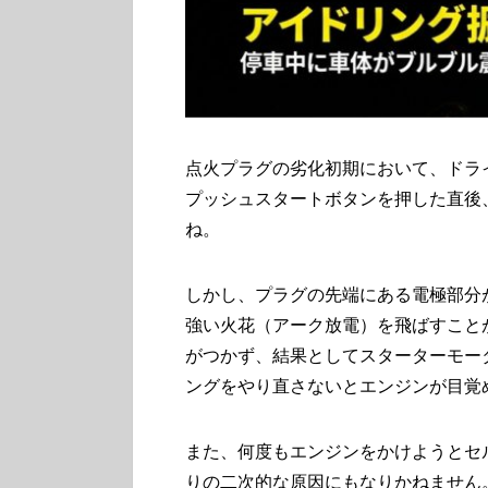
点火プラグの劣化初期において、ドラ
プッシュスタートボタンを押した直後
ね。
しかし、プラグの先端にある電極部分
強い火花（アーク放電）を飛ばすこと
がつかず、結果としてスターターモー
ングをやり直さないとエンジンが目覚
また、何度もエンジンをかけようとセ
りの二次的な原因にもなりかねません