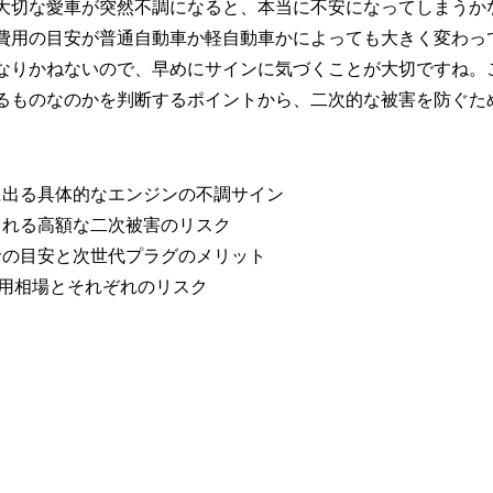
大切な愛車が突然不調になると、本当に不安になってしまうか
費用の目安が普通自動車か軽自動車かによっても大きく変わっ
なりかねないので、早めにサインに気づくことが大切ですね。
るものなのかを判断するポイントから、二次的な被害を防ぐた
に出る具体的なエンジンの不調サイン
される高額な二次被害のリスク
命の目安と次世代プラグのメリット
費用相場とそれぞれのリスク