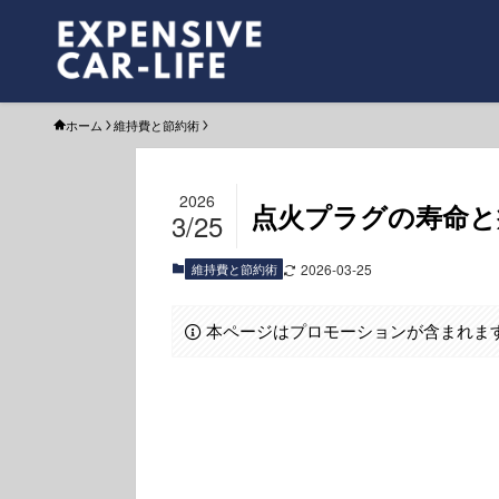
ホーム
維持費と節約術
2026
点火プラグの寿命と
3/25
維持費と節約術
2026-03-25
本ページはプロモーションが含まれま