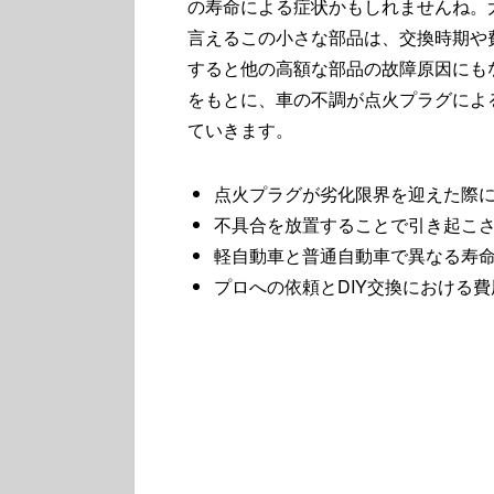
の寿命による症状かもしれませんね。
言えるこの小さな部品は、交換時期や
すると他の高額な部品の故障原因にも
をもとに、車の不調が点火プラグによ
ていきます。
点火プラグが劣化限界を迎えた際
不具合を放置することで引き起こ
軽自動車と普通自動車で異なる寿
プロへの依頼とDIY交換における