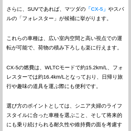
さらに、SUVであれば、マツダの
「CX-5」
やスバ
ルの「フォレスター」が候補に挙がります。
これらの車種は、広い室内空間と高い視点での運
転が可能で、荷物の積み下ろしも楽に行えます。
CX-5の燃費は、WLTCモードで約15.2km/L、フォ
レスターでは約16.4km/Lとなっており、日帰り旅
行や趣味の道具を運ぶ際にも便利です。
選び方のポイントとしては、シニア夫婦のライフ
スタイルに合った車種を選ぶこと、そして将来的
にも乗り続けられる耐久性や維持費の面を考慮す