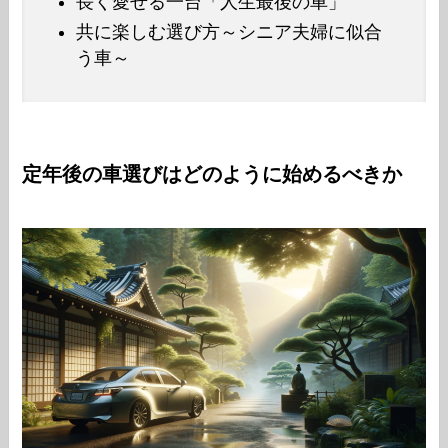
長く愛せる一台「人生最後の車」
共に楽しむ選び方～シニア夫婦に似合
う車～
定年後の車選びはどのように始めるべきか