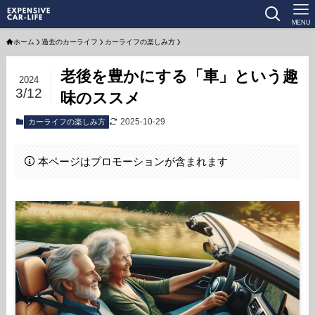
MENU
ホーム
過去のカーライフ
カーライフの楽しみ方
老後を豊かにする「車」という趣
2024
3/12
味のススメ
2025-10-29
カーライフの楽しみ方
本ページはプロモーションが含まれます