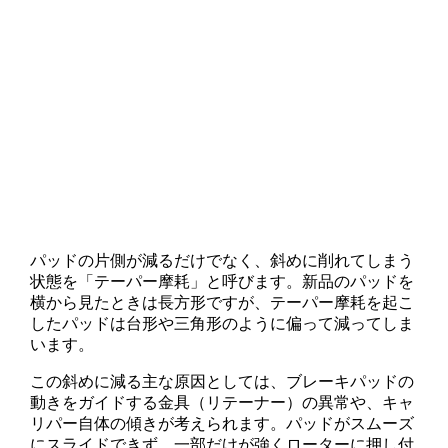
パッドの片側が減るだけでなく、斜めに削れてしまう
状態を「テーパー摩耗」と呼びます。新品のパッドを
横から見たときは長方形ですが、テーパー摩耗を起こ
したパッドは台形や三角形のように偏って減ってしま
います。
この斜めに減る主な原因としては、ブレーキパッドの
動きをガイドする金具（リテーナー）の異常や、キャ
リパー自体の傾きが考えられます。パッドがスムーズ
にスライドできず、一部だけが強くローターに押し付