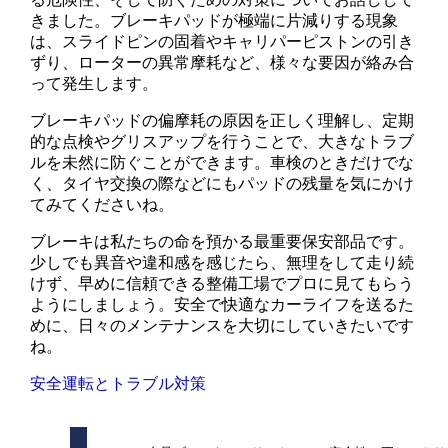
きました。ブレーキパッドが極端に片減りする現象
は、スライドピンの固着やキャリパーピストンの引き
ずり、ローターの異常摩耗など、様々な要因が絡み合
って発生します。
ブレーキパッドの偏摩耗の原因を正しく理解し、定期
的な点検やグリスアップを行うことで、大きなトラブ
ルを未然に防ぐことができます。車検のときだけでな
く、タイヤ交換の際などにもパッドの残量を気にかけ
てみてくださいね。
ブレーキは私たちの命を預かる最重要保安部品です。
少しでも異音や違和感を感じたら、無理をして走り続
けず、早めに信頼できる整備工場でプロに見てもらう
ようにしましょう。安全で快適なカーライフを送るた
めに、日々のメンテナンスを大切にしていきたいです
ね。
安全運転とトラブル対策