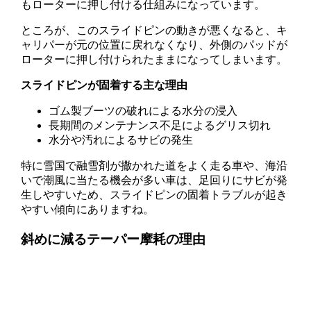
もローターに押し付ける仕組みになっています。
ところが、このスライドピンの動きが悪くなると、キ
ャリパーが元の位置に戻れなくなり、外側のパッドが
ローターに押し付けられたままになってしまいます。
スライドピンが固着する主な理由
ゴム製ブーツの破れによる水分の浸入
長期間のメンテナンス不足によるグリス切れ
水分や汚れによるサビの発生
特に雪国で融雪剤が撒かれた道をよく走る車や、海沿
いで潮風に当たる機会が多い車は、足回りにサビが発
生しやすいため、スライドピンの固着トラブルが起き
やすい傾向にありますね。
斜めに減るテーパー摩耗の理由