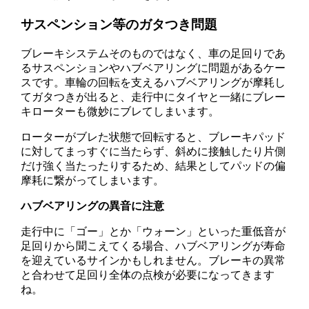
サスペンション等のガタつき問題
ブレーキシステムそのものではなく、車の足回りであ
るサスペンションやハブベアリングに問題があるケー
スです。車輪の回転を支えるハブベアリングが摩耗し
てガタつきが出ると、走行中にタイヤと一緒にブレー
キローターも微妙にブレてしまいます。
ローターがブレた状態で回転すると、ブレーキパッド
に対してまっすぐに当たらず、斜めに接触したり片側
だけ強く当たったりするため、結果としてパッドの偏
摩耗に繋がってしまいます。
ハブベアリングの異音に注意
走行中に「ゴー」とか「ウォーン」といった重低音が
足回りから聞こえてくる場合、ハブベアリングが寿命
を迎えているサインかもしれません。ブレーキの異常
と合わせて足回り全体の点検が必要になってきます
ね。