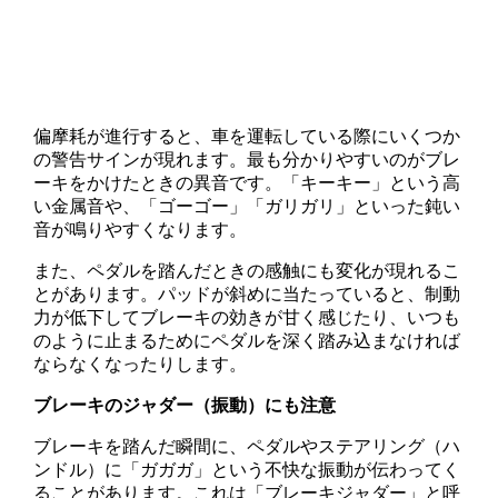
偏摩耗が進行すると、車を運転している際にいくつか
の警告サインが現れます。最も分かりやすいのがブレ
ーキをかけたときの異音です。「キーキー」という高
い金属音や、「ゴーゴー」「ガリガリ」といった鈍い
音が鳴りやすくなります。
また、ペダルを踏んだときの感触にも変化が現れるこ
とがあります。パッドが斜めに当たっていると、制動
力が低下してブレーキの効きが甘く感じたり、いつも
のように止まるためにペダルを深く踏み込まなければ
ならなくなったりします。
ブレーキのジャダー（振動）にも注意
ブレーキを踏んだ瞬間に、ペダルやステアリング（ハ
ンドル）に「ガガガ」という不快な振動が伝わってく
ることがあります。これは「ブレーキジャダー」と呼