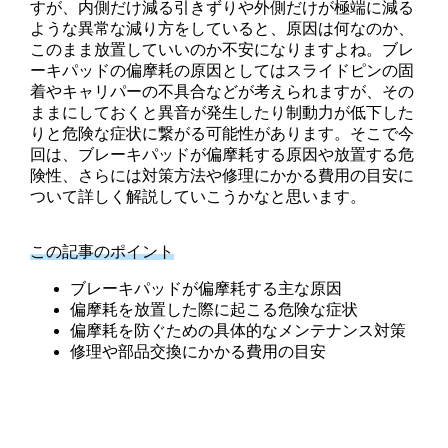
すが、内側だけ減る引きずりや外側だけが極端に減る
ような異常な減り方をしていると、原因は何なのか、
このまま放置していいのか不安になりますよね。ブレ
ーキパッドの偏摩耗の原因としてはスライドピンの固
着やキャリパーの不具合などが考えられますが、その
ままにしておくと異音が発生したり制動力が低下した
りと危険な症状に繋がる可能性があります。そこで今
回は、ブレーキパッドが偏摩耗する原因や放置する危
険性、さらには対策方法や修理にかかる費用の目安に
ついて詳しく解説していこうかなと思います。
この記事のポイント
ブレーキパッドが偏摩耗する主な原因
偏摩耗を放置した際に起こる危険な症状
偏摩耗を防ぐための具体的なメンテナンス対策
修理や部品交換にかかる費用の目安