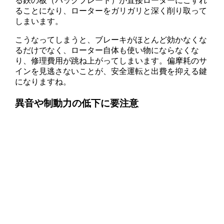
る鉄の板（バックプレート）が直接ローターにこすれ
ることになり、ローターをガリガリと深く削り取って
しまいます。
こうなってしまうと、ブレーキがほとんど効かなくな
るだけでなく、ローター自体も使い物にならなくな
り、修理費用が跳ね上がってしまいます。偏摩耗のサ
インを見逃さないことが、安全運転と出費を抑える鍵
になりますね。
異音や制動力の低下に要注意