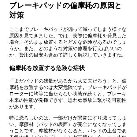
ブレーキパッドの偏摩耗の原因と
対策
ここまでブレーキパッドが偏って減ってしまう様々な
原因を見てきました。では、実際に偏摩耗を発見した
場合、そのまま放置するとどんな危険があるのでしょ
うか。また、どのような対策や修理を行えばいいの
か、費用の目安も含めて詳しく解説していきますね。
偏摩耗を放置する危険な症状
「まだパッドの残量があるから大丈夫だろう」と、偏
摩耗を放置するのは大変危険です。ブレーキパッドが
ローターに均等に当たらない状態が続くと、ブレーキ
本来の性能が発揮できず、思わぬ事故に繋がる可能性
があります。
特に恐ろしいのは、一部だけが異常にすり減ってしま
い、摩擦材（パッドの表面）が完全になくなってしま
うことです。摩擦材がなくなると、パッドの土台であ