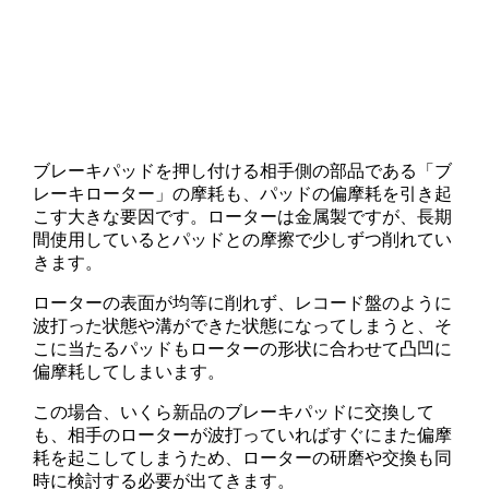
ブレーキパッドを押し付ける相手側の部品である「ブ
レーキローター」の摩耗も、パッドの偏摩耗を引き起
こす大きな要因です。ローターは金属製ですが、長期
間使用しているとパッドとの摩擦で少しずつ削れてい
きます。
ローターの表面が均等に削れず、レコード盤のように
波打った状態や溝ができた状態になってしまうと、そ
こに当たるパッドもローターの形状に合わせて凸凹に
偏摩耗してしまいます。
この場合、いくら新品のブレーキパッドに交換して
も、相手のローターが波打っていればすぐにまた偏摩
耗を起こしてしまうため、ローターの研磨や交換も同
時に検討する必要が出てきます。